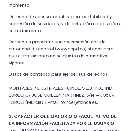
momento.
Derecho de acceso, rectificación, portabilidad y
supresión de sus datos, y de limitación u oposición a
su tratamiento.
Derecho a presentar una reclamación ante la
autoridad de control (www.aepd.es) si considera
que el tratamiento no se ajusta a la normativa
vigente.
Datos de contacto para ejercer sus derechos:
MONTAJES INDUSTRIALES FOINCE, S.L.U.. POL. IND.
LORQUÍ C/ JOSE GUILLEN MARTÍNEZ, S/N, – 30564
LORQUÍ (Murcia). E-mail: foince@foince.es.
2. CARÁCTER OBLIGATORIO O FACULTATIVO DE
LA INFORMACIÓN FACILITADA POR EL USUARIO
Los USUARIOS, mediante la marcación de las casillas