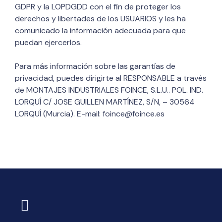
GDPR y la LOPDGDD con el fin de proteger los
derechos y libertades de los USUARIOS y les ha
comunicado la información adecuada para que
puedan ejercerlos.
Para más información sobre las garantías de
privacidad, puedes dirigirte al RESPONSABLE a través
de MONTAJES INDUSTRIALES FOINCE, S.L.U.. POL. IND.
LORQUÍ C/ JOSE GUILLEN MARTÍNEZ, S/N, – 30564
LORQUÍ (Murcia). E-mail: foince@foince.es