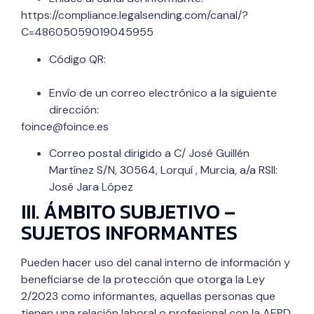
https://compliance.legalsending.com/canal/?
C=48605059019045955
Código QR:
Envío de un correo electrónico a la siguiente
dirección:
foince@foince.es
Correo postal dirigido a C/ José Guillén
Martínez S/N, 30564, Lorquí , Murcia, a/a RSII:
José Jara López
III. ÁMBITO SUBJETIVO –
SUJETOS INFORMANTES
Pueden hacer uso del canal interno de información y
beneficiarse de la protección que otorga la Ley
2/2023 como informantes, aquellas personas que
tienen una relación laboral o profesional con la AEPD,