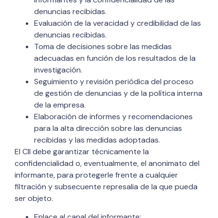
denuncias recibidas.
Evaluación de la veracidad y credibilidad de las
denuncias recibidas.
Toma de decisiones sobre las medidas
adecuadas en función de los resultados de la
investigación.
Seguimiento y revisión periódica del proceso
de gestión de denuncias y de la política interna
de la empresa.
Elaboración de informes y recomendaciones
para la alta dirección sobre las denuncias
recibidas y las medidas adoptadas.
El CII debe garantizar técnicamente la
confidencialidad o, eventualmente, el anonimato del
informante, para protegerle frente a cualquier
filtración y subsecuente represalia de la que pueda
ser objeto.
Enlace al canal del informante: