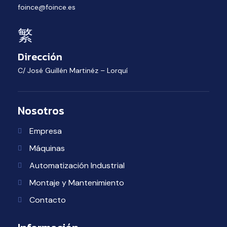
foince@foince.es
Dirección
C/ José Guillén Martinéz – Lorquí
Nosotros
Empresa
Máquinas
Automatización Industrial
Montaje y Mantenimiento
Contacto