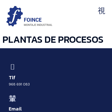
AUTOMATIZACIÓN INDUSTRIAL
MONTAJE Y MANTENIMIENTO INDUSTRIAL
PLANTAS DE PROCESOS
Tlf
968 691 083
Email